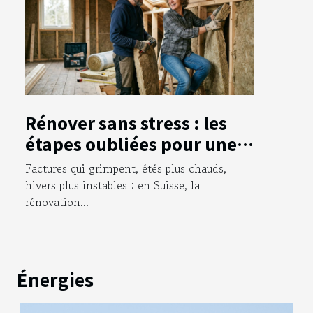
Rénover sans stress : les
étapes oubliées pour une
isolation parfaite
Factures qui grimpent, étés plus chauds,
hivers plus instables : en Suisse, la
rénovation...
Énergies