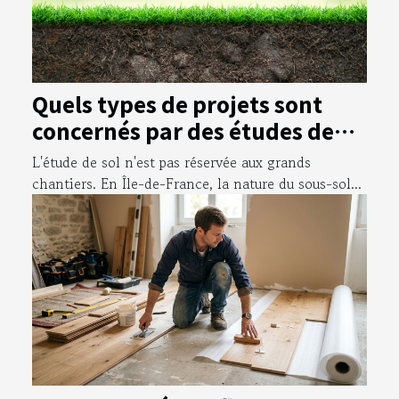
Quels types de projets sont
concernés par des études de
sol en Île-de-France ?
L'étude de sol n'est pas réservée aux grands
chantiers. En Île-de-France, la nature du sous-sol...