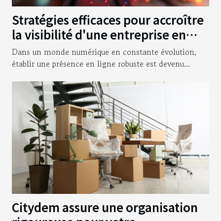
Stratégies efficaces pour accroître
la visibilité d'une entreprise en
ligne
Dans un monde numérique en constante évolution,
établir une présence en ligne robuste est devenu...
Citydem assure une organisation