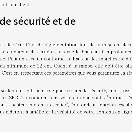
aits du client.
e sécurité et de
es de sécurité et de réglementation lors de la mise en place
ela comprend des critères tels que la hauteur et la profondeu
e. Pour un escalier conforme, la hauteur des marches ne doi
e au minimum de 22 cm. Quant à la rampe, elle doit être pla
 C'est en respectant ces paramètres que vous garantirez la sé
seulement indispensable pour assurer la sécurité, mais aussi
clés SEO à incorporer dans votre contenu sont : "normes séc
on", "hauteur marches escalier", "profondeur marches escalie
us aideront à améliorer la visibilité de votre contenu en lign