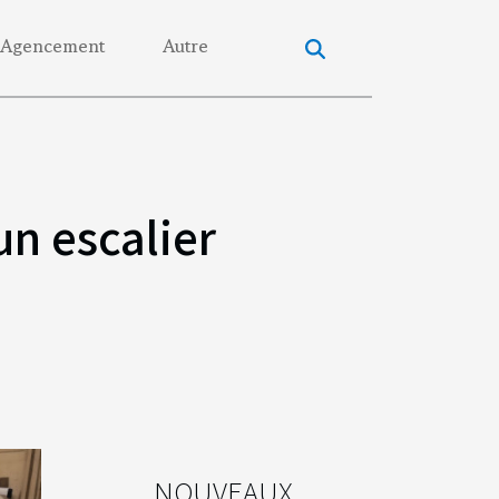
Agencement
Autre
un escalier
NOUVEAUX