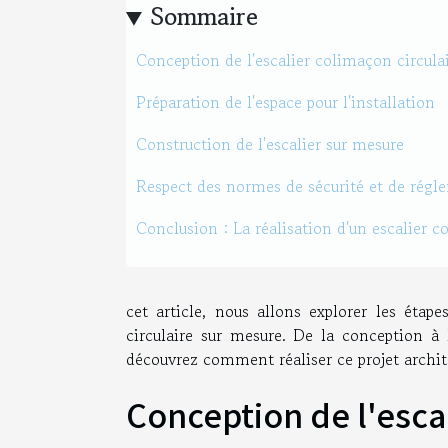
Sommaire
Conception de l'escalier colimaçon circula
Préparation de l'espace pour l'installation
Construction de l'escalier sur mesure
Respect des normes de sécurité et de régl
Conclusion : La réalisation d'un escalier c
cet article, nous allons explorer les étape
circulaire sur mesure. De la conception à 
découvrez comment réaliser ce projet archite
Conception de l'escal