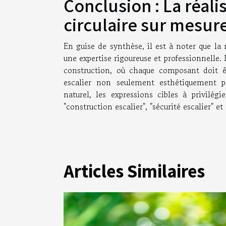
Conclusion : La réali
circulaire sur mesur
En guise de synthèse, il est à noter que la
une expertise rigoureuse et professionnelle. 
construction, où chaque composant doit 
escalier non seulement esthétiquement p
naturel, les expressions cibles à privilégi
"construction escalier", "sécurité escalier" e
Articles Similaires