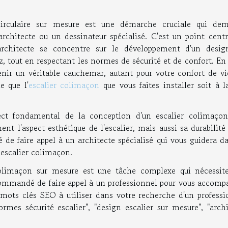
circulaire sur mesure est une démarche cruciale qui de
 architecte ou un dessinateur spécialisé. C'est un point cent
'architecte se concentre sur le développement d'un desig
, tout en respectant les normes de sécurité et de confort. En 
nir un véritable cauchemar, autant pour votre confort de vi
e que l'
escalier colimaçon
que vous faites installer soit à l
ect fondamental de la conception d'un escalier colimaçon
nt l'aspect esthétique de l'escalier, mais aussi sa durabilité
 de faire appel à un architecte spécialisé qui vous guidera d
 escalier colimaçon.
olimaçon sur mesure est une tâche complexe qui nécessit
ecommandé de faire appel à un professionnel pour vous accomp
s mots clés SEO à utiliser dans votre recherche d'un professi
rmes sécurité escalier", "design escalier sur mesure", "archi