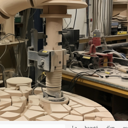
La beauté d'un esca