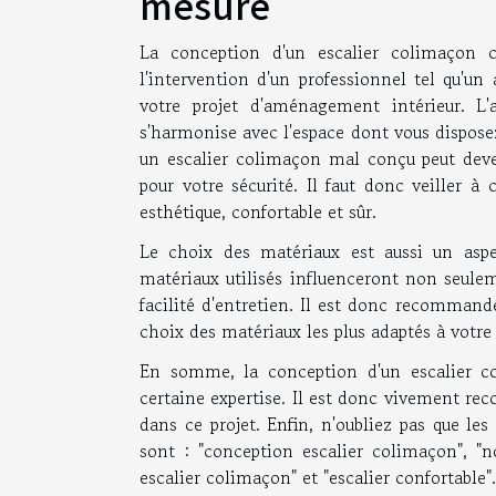
mesure
La conception d'un escalier colimaçon 
l'intervention d'un professionnel tel qu'un
votre projet d'aménagement intérieur. L
s'harmonise avec l'espace dont vous disposez
un escalier colimaçon mal conçu peut deve
pour votre sécurité. Il faut donc veiller à c
esthétique, confortable et sûr.
Le choix des matériaux est aussi un asp
matériaux utilisés influenceront non seuleme
facilité d'entretien. Il est donc recommandé
choix des matériaux les plus adaptés à votre
En somme, la conception d'un escalier c
certaine expertise. Il est donc vivement r
dans ce projet. Enfin, n'oubliez pas que le
sont : "conception escalier colimaçon", "no
escalier colimaçon" et "escalier confortable".