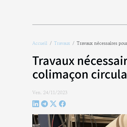
Accueil
Travaux
Travaux nécessaires pour
Travaux nécessaire
colimaçon circula
Ven. 24/11/2023