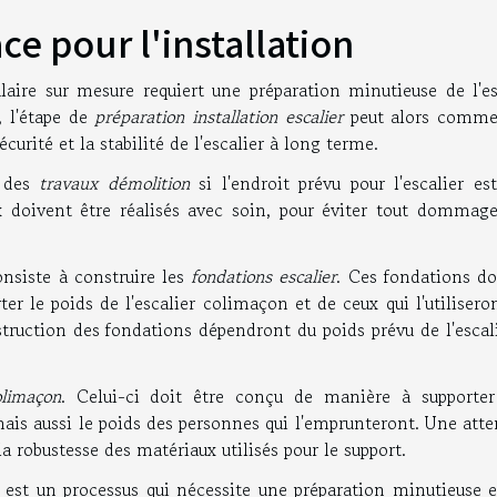
ce pour l'installation
ulaire sur mesure requiert une préparation minutieuse de l'es
, l'étape de
préparation installation escalier
peut alors comme
curité et la stabilité de l'escalier à long terme.
r des
travaux démolition
si l'endroit prévu pour l'escalier es
x doivent être réalisés avec soin, pour éviter tout dommage
onsiste à construire les
fondations escalier
. Ces fondations do
rter le poids de l'escalier colimaçon et de ceux qui l'utilisero
truction des fondations dépendront du poids prévu de l'escali
olimaçon
. Celui-ci doit être conçu de manière à supporte
mais aussi le poids des personnes qui l'emprunteront. Une att
 la robustesse des matériaux utilisés pour le support.
est un processus qui nécessite une préparation minutieuse e