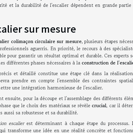
rité et la durabilité de l'escalier dépendent en grande partie
calier sur mesure
alier colimaçon circulaire sur mesure
, plusieurs étapes néces
professionnels aguerris. En priorité, le recours à des spécialis
le pour garantir un résultat optimal et durable. Ces experts 
s différentes phases nécessaires à la
construction de l'escali
précis et détaillé constitue une étape clé dans la réalisatio
evra prendre en compte l'ensemble des contraintes spatial
rmettre une intégration harmonieuse de l'escalier.
nt ensuite, pour la découpe et l'assemblage des différents él
te phase que le choix des matériaux se révèle
crucial
, car il dét
 aussi sa robustesse et sa durabilité.
ion escalier
est déterminant à chaque étape du processus. 
n qui transforme une idée en une réalité concrète et fonction