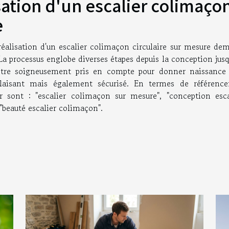
sation d'un escalier colimaço
e
 réalisation d'un escalier colimaçon circulaire sur mesure de
La processus englobe diverses étapes depuis la conception jusq
être soigneusement pris en compte pour donner naissance
laisant mais également sécurisé. En termes de référenc
er sont : "escalier colimaçon sur mesure", "conception escal
t "beauté escalier colimaçon".