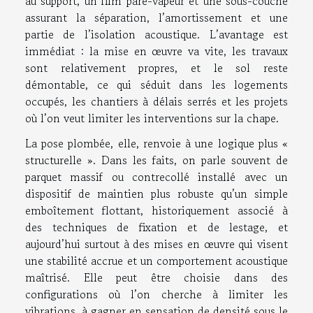
au support, un film pare-vapeur et une sous-couche
assurant la séparation, l’amortissement et une
partie de l’isolation acoustique. L’avantage est
immédiat : la mise en œuvre va vite, les travaux
sont relativement propres, et le sol reste
démontable, ce qui séduit dans les logements
occupés, les chantiers à délais serrés et les projets
où l’on veut limiter les interventions sur la chape.
La pose plombée, elle, renvoie à une logique plus «
structurelle ». Dans les faits, on parle souvent de
parquet massif ou contrecollé installé avec un
dispositif de maintien plus robuste qu’un simple
emboîtement flottant, historiquement associé à
des techniques de fixation et de lestage, et
aujourd’hui surtout à des mises en œuvre qui visent
une stabilité accrue et un comportement acoustique
maîtrisé. Elle peut être choisie dans des
configurations où l’on cherche à limiter les
vibrations, à gagner en sensation de densité sous le