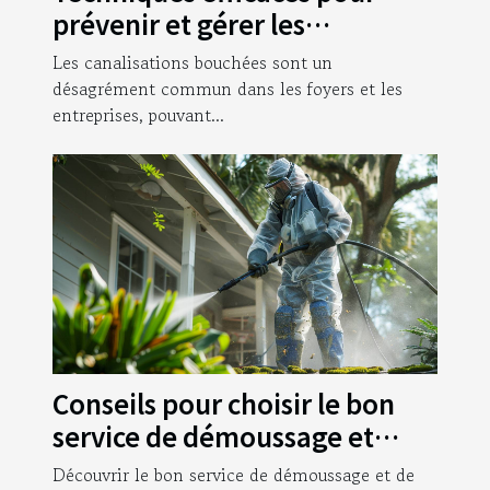
prévenir et gérer les
canalisations bouchées
Les canalisations bouchées sont un
désagrément commun dans les foyers et les
entreprises, pouvant...
Conseils pour choisir le bon
service de démoussage et
nettoyage extérieur
Découvrir le bon service de démoussage et de