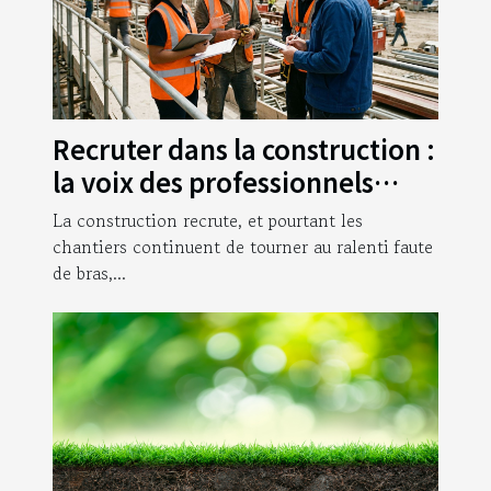
Recruter dans la construction :
la voix des professionnels
enfin entendue
La construction recrute, et pourtant les
chantiers continuent de tourner au ralenti faute
de bras,...