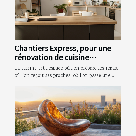
Chantiers Express, pour une
rénovation de cuisine
optimisée à Paris !
La cuisine est l'espace où l'on prépare les repas,
où l'on reçoit ses proches, où l'on passe une...