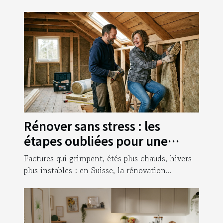
Rénover sans stress : les
étapes oubliées pour une
isolation parfaite
Factures qui grimpent, étés plus chauds, hivers
plus instables : en Suisse, la rénovation...