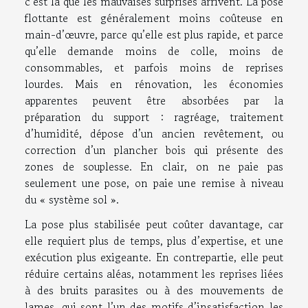
c’est là que les mauvaises surprises arrivent. La pose
flottante est généralement moins coûteuse en
main-d’œuvre, parce qu’elle est plus rapide, et parce
qu’elle demande moins de colle, moins de
consommables, et parfois moins de reprises
lourdes. Mais en rénovation, les économies
apparentes peuvent être absorbées par la
préparation du support : ragréage, traitement
d’humidité, dépose d’un ancien revêtement, ou
correction d’un plancher bois qui présente des
zones de souplesse. En clair, on ne paie pas
seulement une pose, on paie une remise à niveau
du « système sol ».
La pose plus stabilisée peut coûter davantage, car
elle requiert plus de temps, plus d’expertise, et une
exécution plus exigeante. En contrepartie, elle peut
réduire certains aléas, notamment les reprises liées
à des bruits parasites ou à des mouvements de
lames, qui sont l’un des motifs d’insatisfaction les