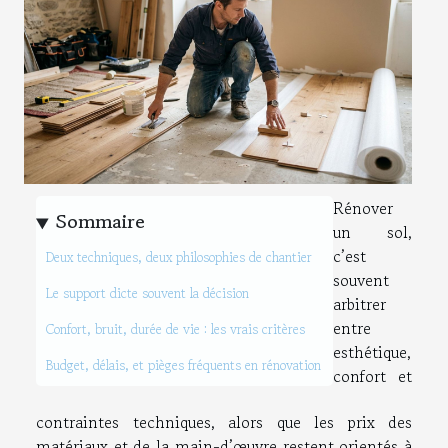
Rénover
Sommaire
un sol,
c’est
Deux techniques, deux philosophies de chantier
souvent
Le support dicte souvent la décision
arbitrer
entre
Confort, bruit, durée de vie : les vrais critères
esthétique,
Budget, délais, et pièges fréquents en rénovation
confort et
contraintes techniques, alors que les prix des
matériaux et de la main-d’œuvre restent orientés à