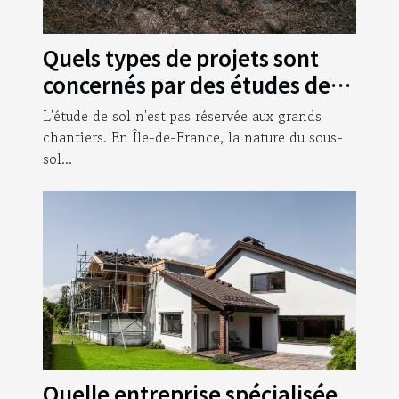
Quels types de projets sont
concernés par des études de
sol en Île-de-France ?
L'étude de sol n'est pas réservée aux grands
chantiers. En Île-de-France, la nature du sous-
sol...
Quelle entreprise spécialisée