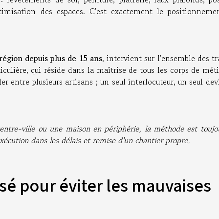
ptimisation des espaces. C'est exactement le positionneme
région depuis plus de 15 ans
, intervient sur l'ensemble des t
iculière, qui réside dans la maîtrise de tous les corps de mét
er entre plusieurs artisans ; un seul interlocuteur, un seul dev
ntre-ville ou une maison en périphérie, la méthode est toujou
xécution dans les délais et remise d'un chantier propre.
sé pour éviter les mauvaises