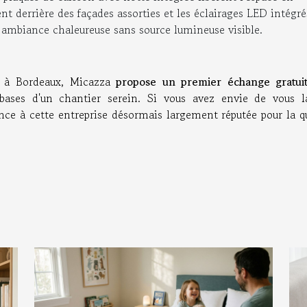
nt derrière des façades assorties et les éclairages LED intégré
 ambiance chaleureuse sans source lumineuse visible.
e à Bordeaux, Micazza
propose un premier échange gratui
s bases d'un chantier serein. Si vous avez envie de vous l
ance à cette entreprise désormais largement réputée pour la q