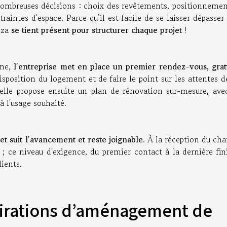
ombreuses décisions : choix des revêtements, positionnemen
traintes d'espace. Parce qu’il est facile de se laisser dépasser
azza
se tient présent pour structurer chaque projet
!
ine,
l’entreprise met en place un premier rendez-vous, gratu
disposition du logement et de faire le point sur les attentes 
, elle propose ensuite un plan de rénovation sur-mesure, ave
à l'usage souhaité.
et suit l'avancement et reste joignable
. À la réception du cha
 ; ce niveau d'exigence, du premier contact à la dernière fin
lients.
spirations d’aménagement de