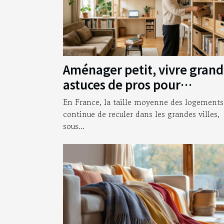
Aménager petit, vivre grand
astuces de pros pour
optimiser chaque mètre car
En France, la taille moyenne des logements
continue de reculer dans les grandes villes,
sous...