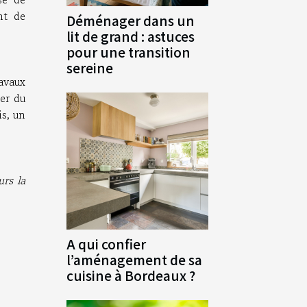
nt de
Déménager dans un
lit de grand : astuces
pour une transition
sereine
ravaux
ier du
is, un
rs la
A qui confier
l’aménagement de sa
cuisine à Bordeaux ?