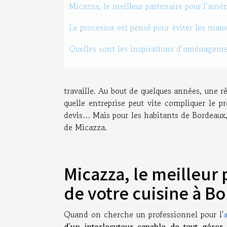
Micazza, le meilleur partenaire pour l’am
Le processus est pensé pour éviter les mauva
Quelles sont les inspirations d’aménageme
travaille. Au bout de quelques années, une r
quelle entreprise peut vite compliquer le pr
devis… Mais pour les habitants de Bordeaux, 
de Micazza.
Micazza, le meilleur
de votre cuisine à B
Quand on cherche un professionnel pour l'
d’un interlocuteur capable de tout gére