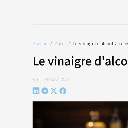
Accueil
Autre
Le vinaigre d'alcool : à quel
Le vinaigre d'alcoo
Ven. 19/08/2022