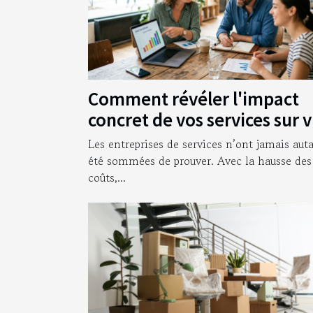
Comment révéler l'impact
concret de vos services sur 
clients
Les entreprises de services n’ont jamais aut
été sommées de prouver. Avec la hausse des
coûts,...