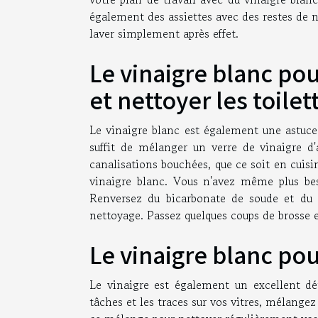
également des assiettes avec des restes de no
laver simplement après effet.
Le vinaigre blanc po
et nettoyer les toilet
Le vinaigre blanc est également une astuce n
suffit de mélanger un verre de vinaigre d'
canalisations bouchées, que ce soit en cuis
vinaigre blanc. Vous n'avez même plus bes
Renversez du bicarbonate de soude et du 
nettoyage. Passez quelques coups de brosse 
Le vinaigre blanc pour
Le vinaigre est également un excellent dét
tâches et les traces sur vos vitres, mélangez