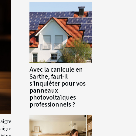
Avec la canicule en
Sarthe, faut-il
s'inquiéter pour vos
panneaux
photovoltaïques
professionnels ?
aigre
aigre
uisine