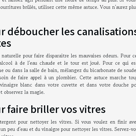
urritures brûlés, utilisez cette même astuce. Vous n'aurez plu
ur déboucher les canalisation
tes
aturelle pour faire disparaitre les mauvaises odeurs. Pour ce
alcool à de l'eau chaude et le tour est joué. Pour ce qui es
ine ou dans la salle de bain, mélangez du bicarbonate de soud
oin de faire appel à un plombier. Cette astuce marche touj
vinaigre blanc dans votre cuvette et dans votre douche po
et observez la magie.
 faire briller vos vitres
ergent pour nettoyer les vitres. Si vous voulez en finir ave
 un peu d'eau et du vinaigre pour nettoyer les vitres. Servez-v