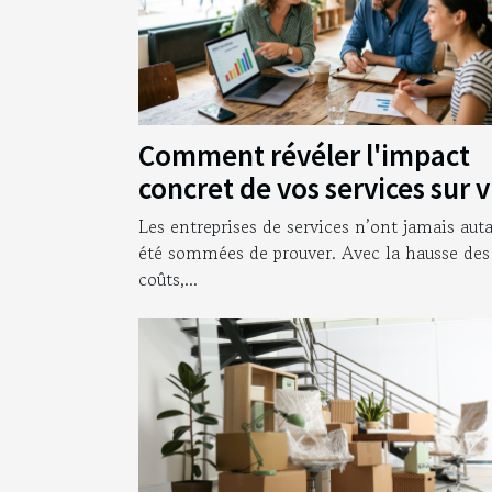
Comment révéler l'impact
concret de vos services sur 
clients
Les entreprises de services n’ont jamais aut
été sommées de prouver. Avec la hausse des
coûts,...