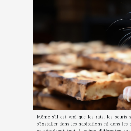
Même s’il est vrai que les rats, les souris 
s’installer dans les habitations ni dans le
et détruisent tout. Il existe différentes s