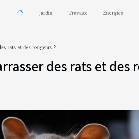
Jardin
Travaux
Énergies
s rats et des rongeurs ?
asser des rats et des 