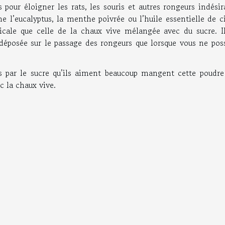
 pour éloigner les rats, les souris et autres rongeurs indésir
l’eucalyptus, la menthe poivrée ou l’huile essentielle de ci
dicale que celle de la chaux vive mélangée avec du sucre. Il
 déposée sur le passage des rongeurs que lorsque vous ne pos
és par le sucre qu’ils aiment beaucoup mangent cette poudre
c la chaux vive.