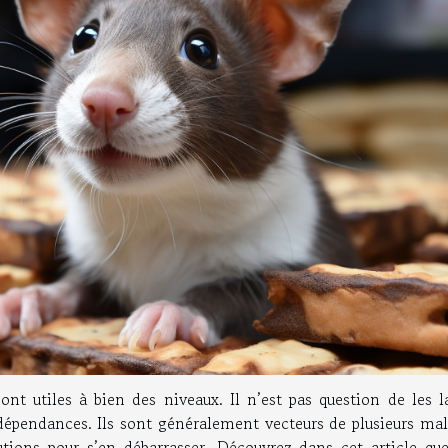
sont utiles à bien des niveaux. Il n’est pas question de les l
s dépendances. Ils sont généralement vecteurs de plusieurs ma
olutions pour s’en débarrasser. Découvrez dans cet article qu