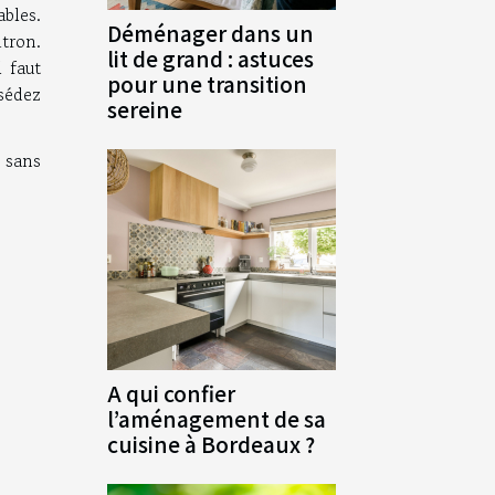
ables.
Déménager dans un
tron.
lit de grand : astuces
 faut
pour une transition
sédez
sereine
 sans
A qui confier
l’aménagement de sa
cuisine à Bordeaux ?