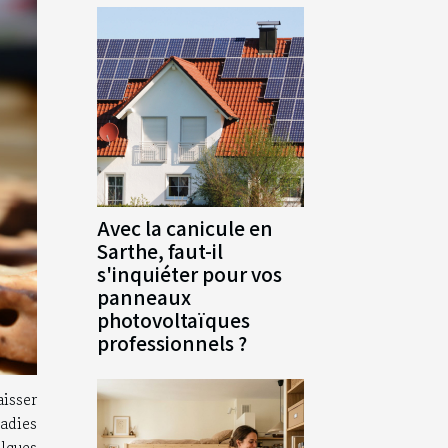
Avec la canicule en
Sarthe, faut-il
s'inquiéter pour vos
panneaux
photovoltaïques
professionnels ?
aisser
ladies
elques