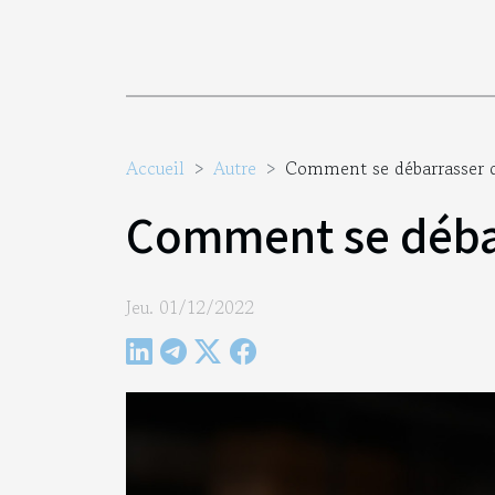
Accueil
Autre
Comment se débarrasser de
Comment se débarr
Jeu. 01/12/2022