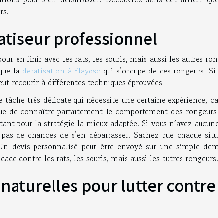
rs.
ratiseur professionnel
pour en finir avec les rats, les souris, mais aussi les autres ro
 que la
deratisation à Flayosc
qui s’occupe de ces rongeurs. Si
peut recourir à différentes techniques éprouvées.
 tâche très délicate qui nécessite une certaine expérience, ca
ique de connaître parfaitement le comportement des rongeurs
tant pour la stratégie la mieux adaptée. Si vous n’avez aucun
 pas de chances de s’en débarrasser. Sachez que chaque situ
 Un devis personnalisé peut être envoyé sur une simple de
cace contre les rats, les souris, mais aussi les autres rongeurs
s naturelles pour lutter contre