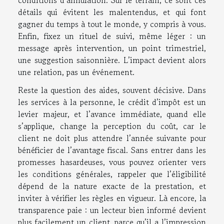
conditions d’annulation. Sur le terrain, ce sont ces
détails qui évitent les malentendus, et qui font
gagner du temps à tout le monde, y compris à vous.
Enfin, fixez un rituel de suivi, même léger : un
message après intervention, un point trimestriel,
une suggestion saisonnière. L’impact devient alors
une relation, pas un événement.
Reste la question des aides, souvent décisive. Dans
les services à la personne, le crédit d’impôt est un
levier majeur, et l’avance immédiate, quand elle
s’applique, change la perception du coût, car le
client ne doit plus attendre l’année suivante pour
bénéficier de l’avantage fiscal. Sans entrer dans les
promesses hasardeuses, vous pouvez orienter vers
les conditions générales, rappeler que l’éligibilité
dépend de la nature exacte de la prestation, et
inviter à vérifier les règles en vigueur. Là encore, la
transparence paie : un lecteur bien informé devient
plus facilement un client, parce qu’il a l’impression