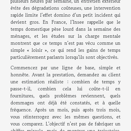
plusieurs heures par semaine, un entretien extérieur
évite des dégradations coûteuses, une intervention
rapide limite l’effet domino d’un petit incident qui
devient gros. En France, l’Insee rappelle que le
temps domestique pèse lourd dans la semaine des
ménages, et les études sur la charge mentale
montrent que ce temps n’est pas vécu comme un
simple « loisir », ce qui rend les gains de temps
particulièrement parlants lorsqu’ils sont objectivés.
Commencez par une ligne de base, simple et
honnête. Avant la prestation, demandez au client
une estimation réaliste : combien de temps y
passe-t-il, combien cela lui coûte-t-il en
fournitures, quels problèmes reviennent, quels
dommages ont déjà été constatés, et à quelle
fréquence. Après un mois, puis après trois mois,
vous réinterrogez avec les mêmes questions, et
vous comparez. L’objectif n’est pas de fabriquer un
chiffre miracle, mais de montrer une trajectoire.