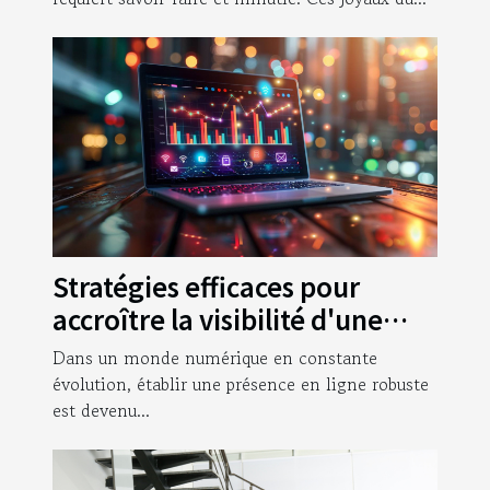
Stratégies efficaces pour
accroître la visibilité d'une
entreprise en ligne
Dans un monde numérique en constante
évolution, établir une présence en ligne robuste
est devenu...