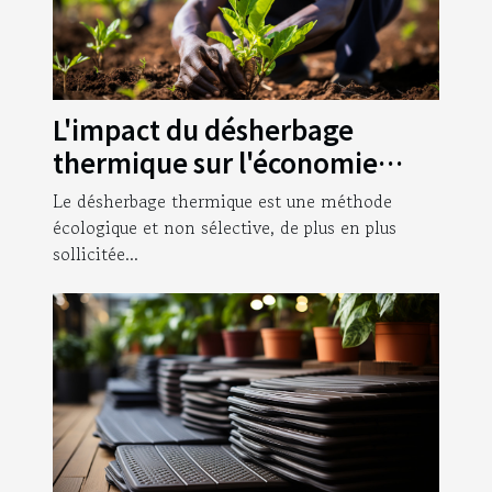
L'impact du désherbage
thermique sur l'économie
agricole mondiale
Le désherbage thermique est une méthode
écologique et non sélective, de plus en plus
sollicitée...