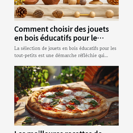
Comment choisir des jouets
en bois éducatifs pour le
développement des tout-
La sélection de jouets en bois éducatifs pour les
petits
tout-petits est une démarche réfléchie qui...