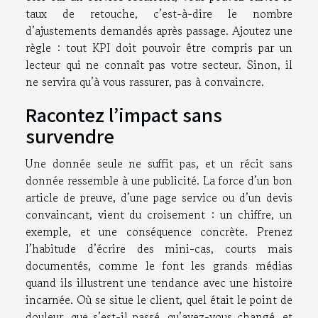
taux de retouche, c’est-à-dire le nombre
d’ajustements demandés après passage. Ajoutez une
règle : tout KPI doit pouvoir être compris par un
lecteur qui ne connaît pas votre secteur. Sinon, il
ne servira qu’à vous rassurer, pas à convaincre.
Racontez l’impact sans
survendre
Une donnée seule ne suffit pas, et un récit sans
donnée ressemble à une publicité. La force d’un bon
article de preuve, d’une page service ou d’un devis
convaincant, vient du croisement : un chiffre, un
exemple, et une conséquence concrète. Prenez
l’habitude d’écrire des mini-cas, courts mais
documentés, comme le font les grands médias
quand ils illustrent une tendance avec une histoire
incarnée. Où se situe le client, quel était le point de
douleur, que s’est-il passé, qu’avez-vous changé, et