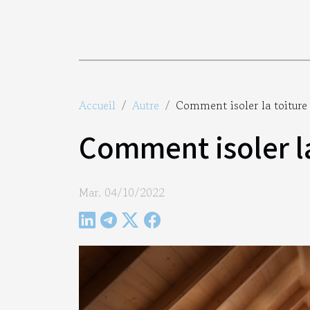
Accueil
Autre
Comment isoler la toiture p
Comment isoler la 
Mar. 04/10/2022