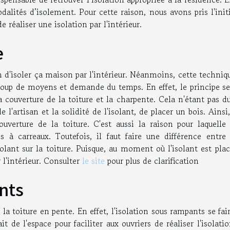
odalités d’isolement. Pour cette raison, nous avons pris l'init
 réaliser une isolation par l'intérieur.
e
n d'isoler ça maison par l'intérieur. Néanmoins, cette techniq
ucoup de moyens et demande du temps. En effet, le principe se
 la couverture de la toiture et la charpente. Cela n'étant pas d
 l'artisan et la solidité de l'isolant, de placer un bois. Ainsi
uverture de la toiture. C'est aussi la raison pour laquelle 
s à carreaux. Toutefois, il faut faire une différence entre 
solant sur la toiture. Puisque, au moment où l'isolant est pla
r l'intérieur. Consulter
le site
pour plus de clarification
nts
a toiture en pente. En effet, l'isolation sous rampants se fai
ait de l'espace pour faciliter aux ouvriers de réaliser l'isolati