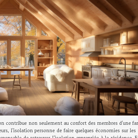
son contribue non seulement au confort des membres d'une fam
eurs, l'isolation personne de faire quelques économies sur les
dispensable de retrouver l’isolation appropriée à la résidence. 