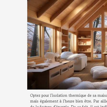
Optez pour l'isolation thermique de sa mai
mais également à l'heure bien être. Par aill
de la facture d'énergie. De ce fait, il est in