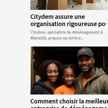
Citydem assure une
organisation rigoureuse po
votre déménagement
Citydem, spécialiste du déménagement à
d’entreprise à Marseille !
Marseille, propose un service...
Comment choisir la meilleu