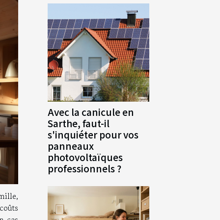
Avec la canicule en
Sarthe, faut-il
s'inquiéter pour vos
panneaux
photovoltaïques
professionnels ?
ille,
 coûts
En cas