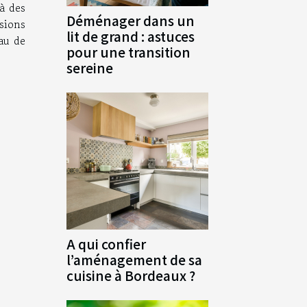
 à des
Déménager dans un
sions
lit de grand : astuces
au de
pour une transition
sereine
A qui confier
l’aménagement de sa
cuisine à Bordeaux ?