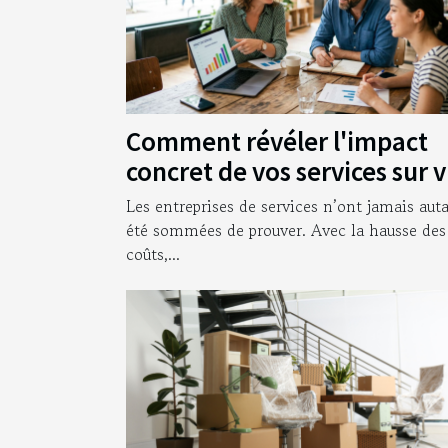
Comment révéler l'impact
concret de vos services sur 
clients
Les entreprises de services n’ont jamais aut
été sommées de prouver. Avec la hausse des
coûts,...