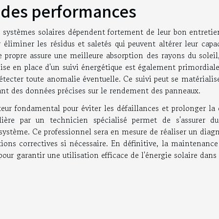
i des performances
es systèmes solaires dépendent fortement de leur bon entretie
éliminer les résidus et saletés qui peuvent altérer leur capa
ce propre assure une meilleure absorption des rayons du soleil
se en place d'un suivi énergétique est également primordiale
détecter toute anomalie éventuelle. Ce suivi peut se matérialis
ssant des données précises sur le rendement des panneaux.
cteur fondamental pour éviter les défaillances et prolonger la
lière par un technicien spécialisé permet de s'assurer d
ystème. Ce professionnel sera en mesure de réaliser un diagn
ns correctives si nécessaire. En définitive, la maintenance 
our garantir une utilisation efficace de l'énergie solaire dans