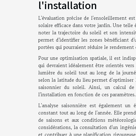
l'installation
L'évaluation précise de l'ensoleillement es
solaire efficace dans votre jardin. Une tell
noter la trajectoire du soleil et son inten
permet d'identifier les zones bénéficiant d
portées qui pourraient réduire le rendement 
Pour une optimisation spatiale, il est indi
qui devraient idéalement être orientés vers
lumière du soleil tout au long de la journé
selon la latitude du lieu permet d'optimise
saisonnier du soleil. Ainsi, un calcul d
l'installation en fonction de ces paramètres.
L'analyse saisonnière est également un 
constant tout au long de l'année. Elle pre
de saisons et aux conditions météorologiq
considérations, la consultation d'un ingénie
et contribuer à une planification rigoureuse