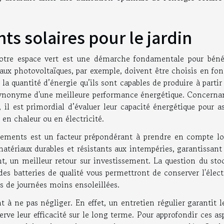
s solaires pour le jardin
votre espace vert est une démarche fondamentale pour bénéf
eaux photovoltaïques, par exemple, doivent être choisis en fo
a quantité d’énergie qu’ils sont capables de produire à partir
synonyme d'une meilleure performance énergétique. Concernan
, il est primordial d’évaluer leur capacité énergétique pour a
 en chaleur ou en électricité.
ipements est un facteur prépondérant à prendre en compte lo
 matériaux durables et résistants aux intempéries, garantissant
t, un meilleur retour sur investissement. La question du sto
es batteries de qualité vous permettront de conserver l'élect
rs de journées moins ensoleillées.
 à ne pas négliger. En effet, un entretien régulier garantit 
rve leur efficacité sur le long terme. Pour approfondir ces as