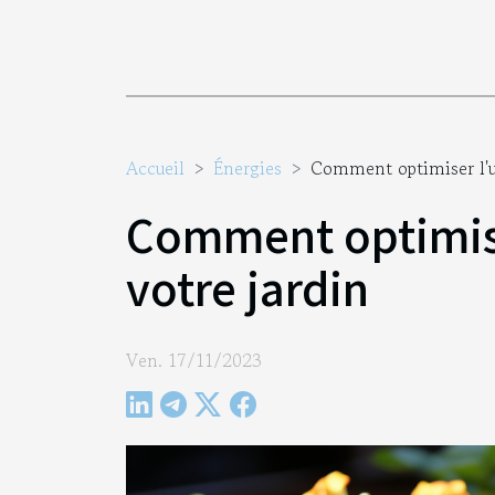
Accueil
Énergies
Comment optimiser l'uti
Comment optimiser
votre jardin
Ven. 17/11/2023