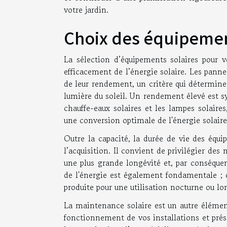
votre jardin.
Choix des équipement
La sélection d’équipements solaires pour 
efficacement de l’énergie solaire. Les pann
de leur rendement, un critère qui détermine l
lumière du soleil. Un rendement élevé est 
chauffe-eaux solaires et les lampes solaires
une conversion optimale de l'énergie solaire
Outre la capacité, la durée de vie des équ
l’acquisition. Il convient de privilégier des
une plus grande longévité et, par conséquen
de l'énergie est également fondamentale ; d
produite pour une utilisation nocturne ou lo
La maintenance solaire est un autre élément
fonctionnement de vos installations et prése