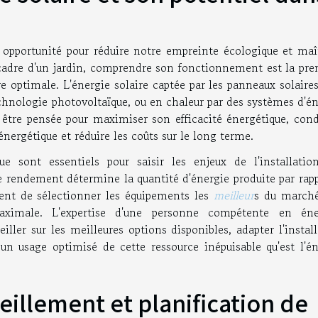
 opportunité pour réduire notre empreinte écologique et maît
adre d'un jardin, comprendre son fonctionnement est la pre
e optimale. L'énergie solaire captée par les panneaux solaire
echnologie photovoltaïque, ou en chaleur par des systèmes d'é
 être pensée pour maximiser son efficacité énergétique, cond
ergétique et réduire les coûts sur le long terme.
sont essentiels pour saisir les enjeux de l'installatio
le rendement détermine la quantité d'énergie produite par rap
vient de sélectionner les équipements les
meilleur
s du marché
aximale. L'expertise d'une personne compétente en éne
iller sur les meilleures options disponibles, adapter l'instal
i un usage optimisé de cette ressource inépuisable qu'est l'é
eillement et planification de