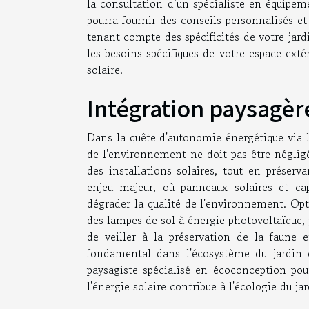
la consultation d’un spécialiste en équip
pourra fournir des conseils personnalisés et
tenant compte des spécificités de votre jard
les besoins spécifiques de votre espace exté
solaire.
Intégration paysagère
Dans la quête d'autonomie énergétique via l'é
de l'environnement ne doit pas être négligé
des installations solaires, tout en préserv
enjeu majeur, où panneaux solaires et cap
dégrader la qualité de l'environnement. Opte
des lampes de sol à énergie photovoltaïque, p
de veiller à la préservation de la faune e
fondamental dans l'écosystème du jardin 
paysagiste spécialisé en écoconception pourr
l'énergie solaire contribue à l'écologie du ja