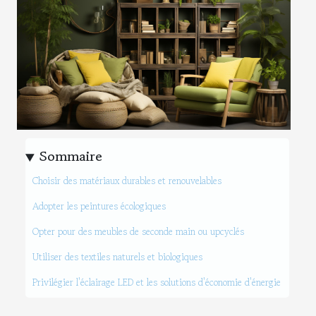
Sommaire
Choisir des matériaux durables et renouvelables
Adopter les peintures écologiques
Opter pour des meubles de seconde main ou upcyclés
Utiliser des textiles naturels et biologiques
Privilégier l'éclairage LED et les solutions d'économie d'énergie