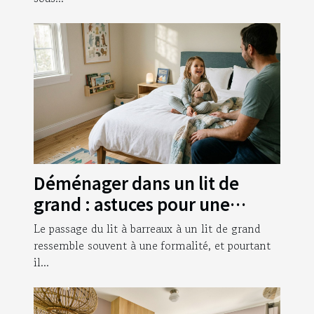
Déménager dans un lit de
grand : astuces pour une
transition sereine
Le passage du lit à barreaux à un lit de grand
ressemble souvent à une formalité, et pourtant
il...