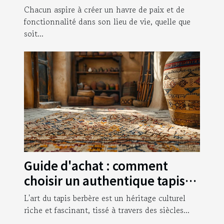
appartements
Chacun aspire à créer un havre de paix et de
fonctionnalité dans son lieu de vie, quelle que
soit...
Guide d'achat : comment
choisir un authentique tapis
berbère artisanal
L'art du tapis berbère est un héritage culturel
riche et fascinant, tissé à travers des siècles...