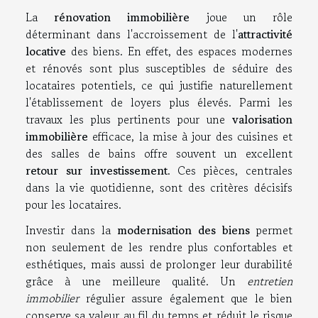
La
rénovation immobilière
joue un rôle
déterminant dans l'accroissement de l'
attractivité
locative
des biens. En effet, des espaces modernes
et rénovés sont plus susceptibles de séduire des
locataires potentiels, ce qui justifie naturellement
l'établissement de loyers plus élevés. Parmi les
travaux les plus pertinents pour une
valorisation
immobilière
efficace, la mise à jour des cuisines et
des salles de bains offre souvent un excellent
retour sur investissement
. Ces pièces, centrales
dans la vie quotidienne, sont des critères décisifs
pour les locataires.
Investir dans la
modernisation des biens
permet
non seulement de les rendre plus confortables et
esthétiques, mais aussi de prolonger leur durabilité
grâce à une meilleure qualité. Un
entretien
immobilier
régulier assure également que le bien
conserve sa valeur au fil du temps et réduit le risque