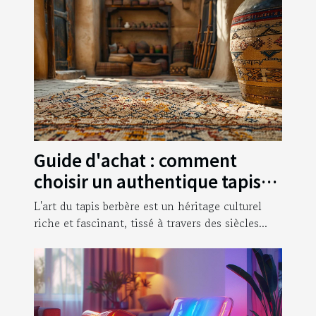
Guide d'achat : comment
choisir un authentique tapis
berbère artisanal
L'art du tapis berbère est un héritage culturel
riche et fascinant, tissé à travers des siècles...