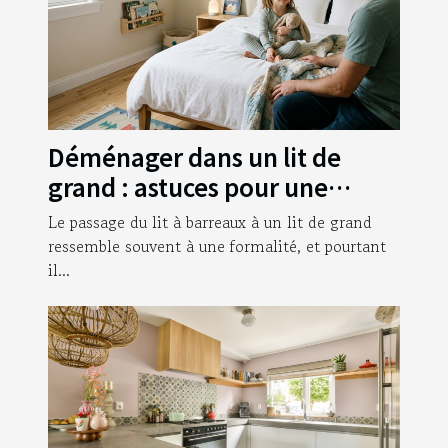
Déménager dans un lit de
grand : astuces pour une
transition sereine
Le passage du lit à barreaux à un lit de grand
ressemble souvent à une formalité, et pourtant
il...