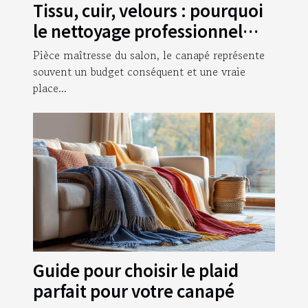
Tissu, cuir, velours : pourquoi
le nettoyage professionnel
d'un canapé reste
Pièce maîtresse du salon, le canapé représente
irremplaçable ?
souvent un budget conséquent et une vraie
place...
Guide pour choisir le plaid
parfait pour votre canapé