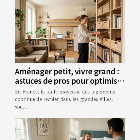
Aménager petit, vivre grand :
astuces de pros pour optimiser
chaque mètre carré
En France, la taille moyenne des logements
continue de reculer dans les grandes villes,
sous...