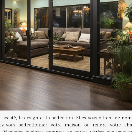
la beauté, le design et la perfection. Elles vous offrent de no
rez-vous perfectionner votre maison ou rendre votre ch
é. Découvrez quelques gammes de portes vitrées que vous p