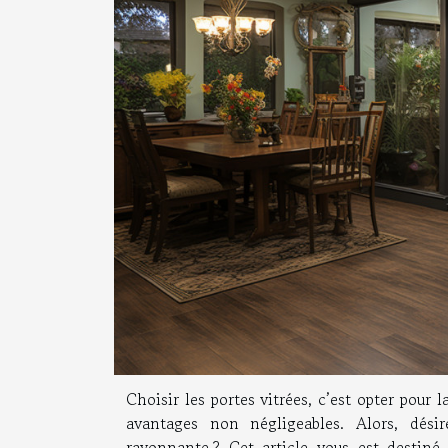
Choisir les portes vitrées, c’est opter pour 
avantages non négligeables. Alors, dési
rayonnante ? Cet article vous est destin