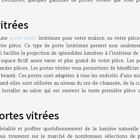
itrées
r une
porte vitrée
intérieure pour votre maison ou votre pièce.
tre pièce. Ce type de porte intérieure permet non seuleme
facilite la projection de splendides lumières à l’intérieur de
space fictif assez vaste et plus grand de votre pièce. Les pe
ndes pièces. Les portes vitrées vous permettent de bénéficier
la beauté. Ces portes sont adaptées à tous les endroits d’une m
and elles sont utilisées au niveau du rez-de-chaussée, de la c
 installer au salon qui est souvent la toute première pièce 
rtes vitrées
vialité et profiter quotidiennement de la lumière naturelle
Vous trouverez sur le marché de nombreuses sélections de p