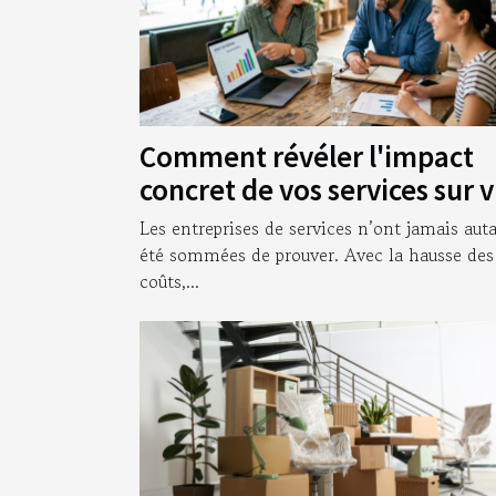
Comment révéler l'impact
concret de vos services sur 
clients
Les entreprises de services n’ont jamais aut
été sommées de prouver. Avec la hausse des
coûts,...