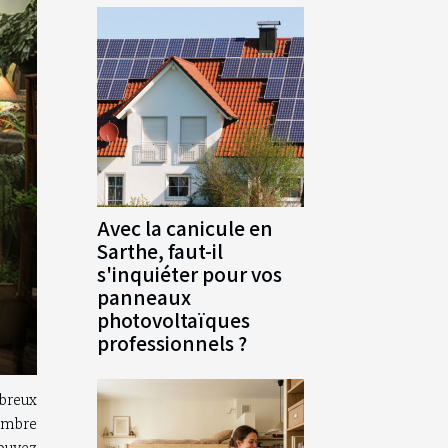
Avec la canicule en
Sarthe, faut-il
s'inquiéter pour vos
panneaux
photovoltaïques
professionnels ?
mbreux
ambre
ouvez