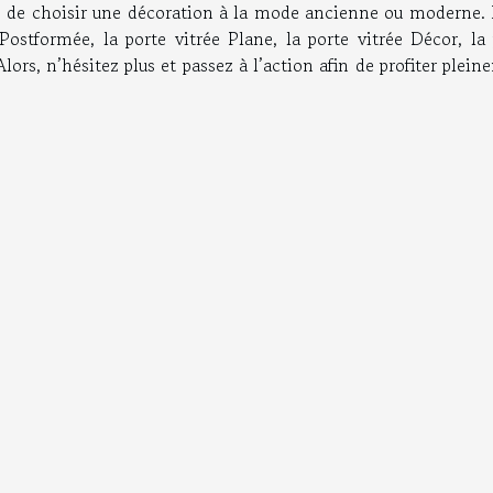
rté de choisir une décoration à la mode ancienne ou moderne. 
 Postformée, la porte vitrée Plane, la porte vitrée Décor, la
ors, n’hésitez plus et passez à l’action afin de profiter plei