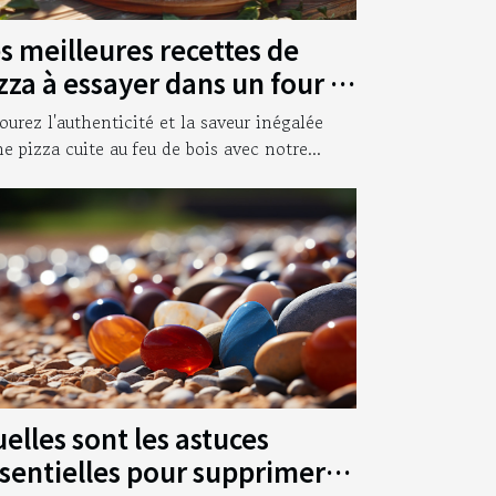
s meilleures recettes de
zza à essayer dans un four à
is
ourez l'authenticité et la saveur inégalée
ne pizza cuite au feu de bois avec notre...
elles sont les astuces
sentielles pour supprimer