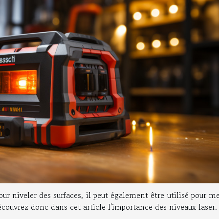
our niveler des surfaces, il peut également être utilisé pour m
écouvrez donc dans cet article l'importance des niveaux laser.