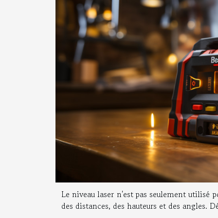
Le niveau laser n'est pas seulement utilisé p
des distances, des hauteurs et des angles. D