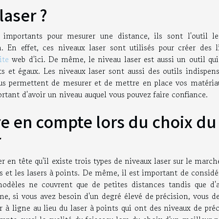
laser ?
importants pour mesurer une distance, ils sont l'outil le
 En effet, ces niveaux laser sont utilisés pour créer des l
ite
web d'ici. De même, le niveau laser est aussi un outil qui
s et égaux. Les niveaux laser sont aussi des outils indispens
vous permettent de mesurer et de mettre en place vos matéria
ortant d'avoir un niveau auquel vous pouvez faire confiance.
re en compte lors du choix du
r
r en tête qu'il existe trois types de niveaux laser sur le marché
nes et les lasers à points. De même, il est important de considé
modèles ne couvrent que de petites distances tandis que d'a
, si vous avez besoin d'un degré élevé de précision, vous de
r à ligne au lieu du laser à points qui ont des niveaux de pré