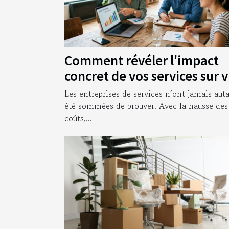
Comment révéler l'impact
concret de vos services sur 
clients
Les entreprises de services n’ont jamais aut
été sommées de prouver. Avec la hausse des
coûts,...