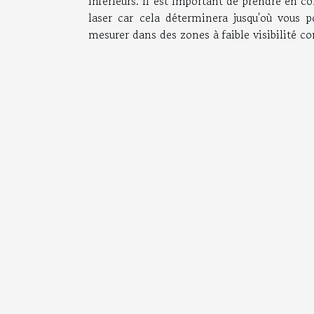
inférieurs. Il est important de prendre en co
laser car cela déterminera jusqu'où vous 
mesurer dans des zones à faible visibilité 