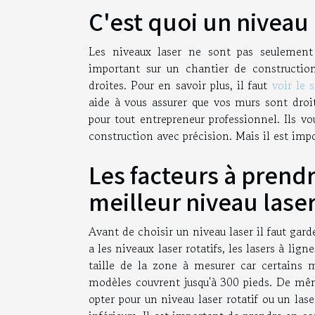
C'est quoi un niveau 
Les niveaux laser ne sont pas seulement 
important sur un chantier de construction.
droites. Pour en savoir plus, il faut
voir le s
aide à vous assurer que vos murs sont droit
pour tout entrepreneur professionnel. Ils 
construction avec précision. Mais il est imp
Les facteurs à prend
meilleur niveau lase
Avant de choisir un niveau laser il faut garde
a les niveaux laser rotatifs, les lasers à lig
taille de la zone à mesurer car certains 
modèles couvrent jusqu'à 300 pieds. De même
opter pour un niveau laser rotatif ou un lase