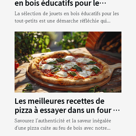
en bois éducatifs pour le
développement des tout-
La sélection de jouets en bois éducatifs pour les
petits
tout-petits est une démarche réfléchie qui...
Les meilleures recettes de
pizza à essayer dans un four à
bois
Savourez l'authenticité et la saveur inégalée
d'une pizza cuite au feu de bois avec notre...