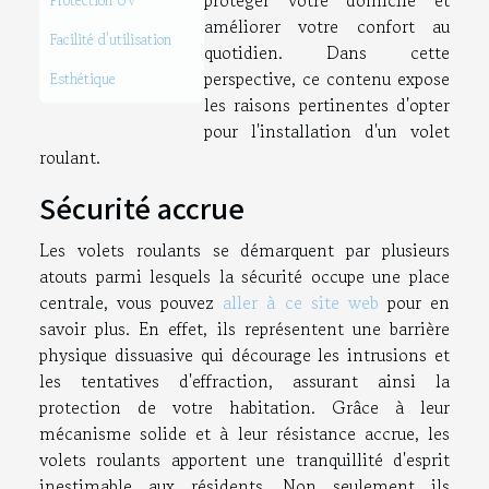
protéger votre domicile et
Protection UV
améliorer votre confort au
Facilité d'utilisation
quotidien. Dans cette
perspective, ce contenu expose
Esthétique
les raisons pertinentes d'opter
pour l'installation d'un volet
roulant.
Sécurité accrue
Les volets roulants se démarquent par plusieurs
atouts parmi lesquels la sécurité occupe une place
centrale, vous pouvez
aller à ce site web
pour en
savoir plus. En effet, ils représentent une barrière
physique dissuasive qui décourage les intrusions et
les tentatives d'effraction, assurant ainsi la
protection de votre habitation. Grâce à leur
mécanisme solide et à leur résistance accrue, les
volets roulants apportent une tranquillité d'esprit
inestimable aux résidents. Non seulement ils