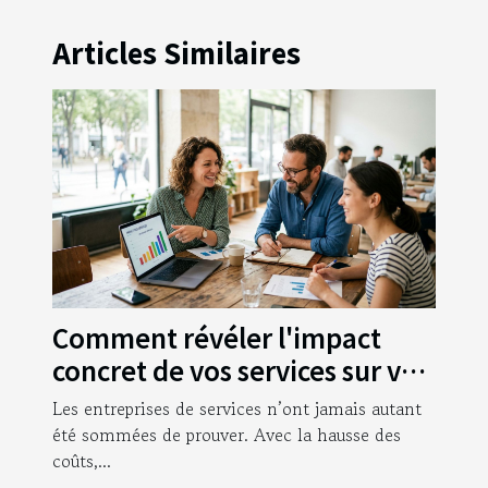
Articles Similaires
Comment révéler l'impact
concret de vos services sur vos
clients
Les entreprises de services n’ont jamais autant
été sommées de prouver. Avec la hausse des
coûts,...