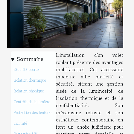
L'installation d'un volet
Sommaire
roulant présente des avantages
multifacettes. Cet accessoire
Sécurité accrue
moderne allie praticité et
Isolation thermique
sécurité, offrant une gestion
aisée de la luminosité, de
Isolation phonique
l'isolation thermique et de la
Contrôle de la lumière
confidentialité. Son
mécanisme robuste et son
Protection des fenêtres
esthétique contemporaine en
Intimité
font un choix judicieux pour