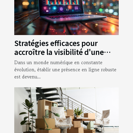
Stratégies efficaces pour
accroître la visibilité d'une
entreprise en ligne
Dans un monde numérique en constante
évolution, établir une présence en ligne robuste
est devenu...