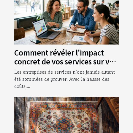
Comment révéler l'impact
concret de vos services sur vos
clients
Les entreprises de services n’ont jamais autant
été sommées de prouver. Avec la hausse des
coûts,...