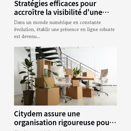
Stratégies efficaces pour
accroître la visibilité d'une
entreprise en ligne
Dans un monde numérique en constante
évolution, établir une présence en ligne robuste
est devenu...
Citydem assure une
organisation rigoureuse pour
votre déménagement