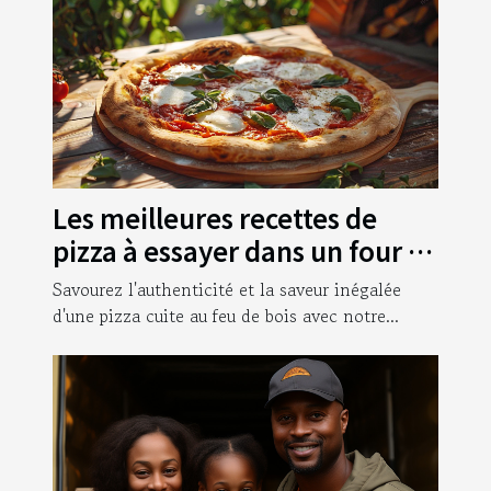
Les meilleures recettes de
pizza à essayer dans un four à
bois
Savourez l'authenticité et la saveur inégalée
d'une pizza cuite au feu de bois avec notre...