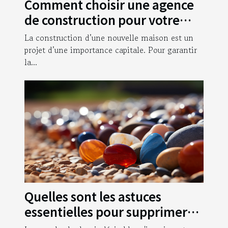
Comment choisir une agence
de construction pour votre
nouvelle maison ?
La construction d’une nouvelle maison est un
projet d’une importance capitale. Pour garantir
la...
Quelles sont les astuces
essentielles pour supprimer
les herbes qui poussent dans