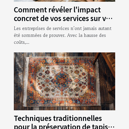
Comment révéler l'impact
concret de vos services sur vos
clients
Les entreprises de services n’ont jamais autant
été sommées de prouver. Avec la hausse des
coûts,...
Techniques traditionnelles
pour la préservation de tapis