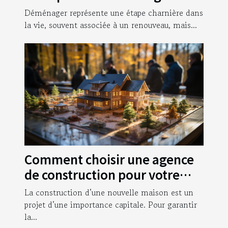
pour garantir une transition
Déménager représente une étape charnière dans
sans stress ?
la vie, souvent associée à un renouveau, mais...
Comment choisir une agence
de construction pour votre
nouvelle maison ?
La construction d’une nouvelle maison est un
projet d’une importance capitale. Pour garantir
la...