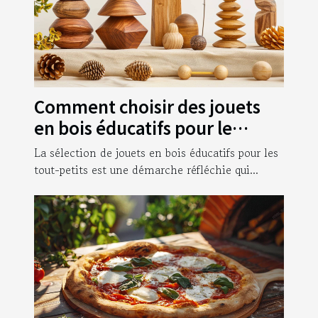
Comment choisir des jouets
en bois éducatifs pour le
développement des tout-
La sélection de jouets en bois éducatifs pour les
petits
tout-petits est une démarche réfléchie qui...