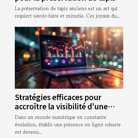
anciens
La préservation de tapis anciens est un art qui
requiert savoir-faire et minutie. Ces joyaux du...
Stratégies efficaces pour
accroître la visibilité d'une
entreprise en ligne
Dans un monde numérique en constante
évolution, établir une présence en ligne robuste
est devenu...