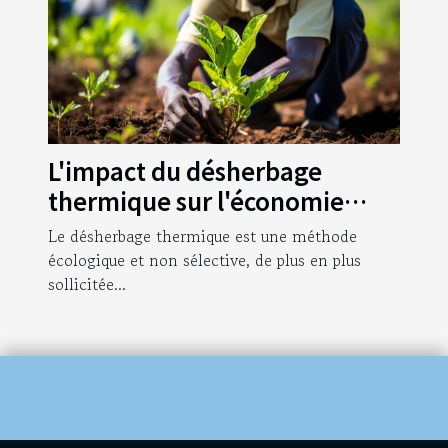
L'impact du désherbage
thermique sur l'économie
agricole mondiale
Le désherbage thermique est une méthode
écologique et non sélective, de plus en plus
sollicitée...