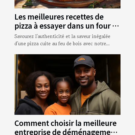
Les meilleures recettes de
pizza à essayer dans un four à
bois
Savourez l'authenticité et la saveur inégalée
d'une pizza cuite au feu de bois avec notre...
Comment choisir la meilleure
entreprise de déménagement