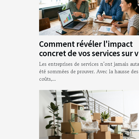
Comment révéler l'impact
concret de vos services sur 
clients
Les entreprises de services n’ont jamais aut
été sommées de prouver. Avec la hausse des
coûts,...