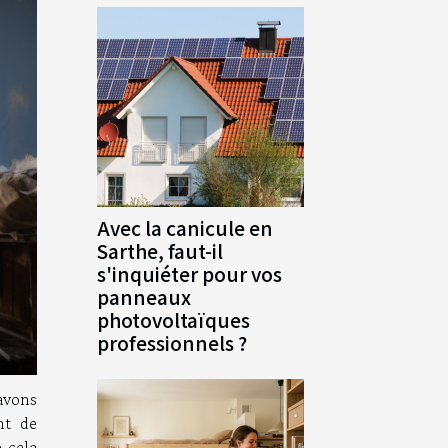
Avec la canicule en
Sarthe, faut-il
s'inquiéter pour vos
panneaux
photovoltaïques
professionnels ?
 avons
nt de
e cela