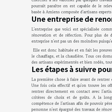
pourrait paraître on est capable de le rele
basée à Amiens composée d'artisans experts
Une entreprise de reno
L'entreprise que voici est spécialisée co
rénovation et de réfection. Pour plus de 
entreprise n'est pas un des moindres puisqu'e
Elle est donc habituée et en fait les preuve
le chauffage, et la chaudière. Tous ces dom
des artisans expérimentés et bien rodés, tou
Les étapes à suivre pou
La première chose à faire avant de rentrer e
Une fois cela effectif et qu'on trouve les o
rentrer directement en contact avec l'artis
critères de choix et de goûts. A la long
compétence de l'artisan afin de pouvoir pére
personne n'est épargné des travaux de réno