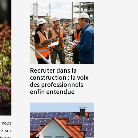
Recruter dans la
construction : la voix
des professionnels
enfin entendue
 vous
té sur
aisons