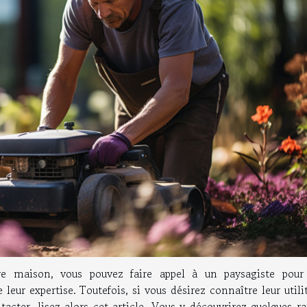
tre maison, vous pouvez faire appel à un paysagiste pour
leur expertise. Toutefois, si vous désirez connaître leur utili
acter, lisez alors cet article. Vous y découvrirez quelques r