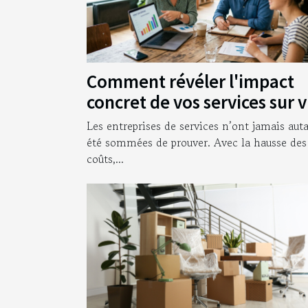
Comment révéler l'impact
concret de vos services sur 
clients
Les entreprises de services n’ont jamais aut
été sommées de prouver. Avec la hausse des
coûts,...