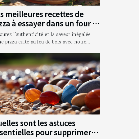
s meilleures recettes de
zza à essayer dans un four à
is
ourez l'authenticité et la saveur inégalée
ne pizza cuite au feu de bois avec notre...
elles sont les astuces
sentielles pour supprimer