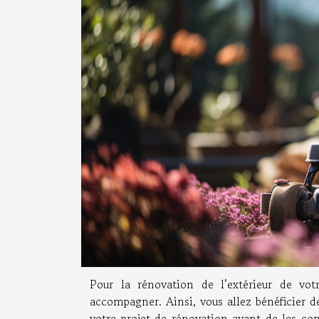
Pour la rénovation de l’extérieur de vo
accompagner. Ainsi, vous allez bénéficier de 
votre projet de rénovation avant de les cont