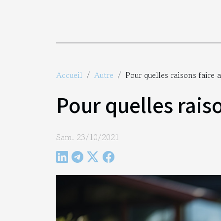
Accueil
Autre
Pour quelles raisons faire 
Pour quelles raiso
Sam. 23/10/2021