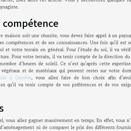
aysagiste.
sa compétence
re maison soit une réussite, vous devez faire appel à un paysa
ses compétences et de ses connaissances. Une fois qu’il est s
 et votre terrain en général. Pour l’étude du sol, il va vérif
cture. Pour votre terrain, il va tenir compte de la direction du
nombre d’heures de soleil. Ce n’est qu’après cette expertise 
e végétaux et de matériaux qui peuvent rester sur votre dom
iste à Genève
, vous allez faire de bon choix afin d’avo
z qu’il va tenir compte de vos préférences et de vos exig
s
nel, vous allez gagner massivement en temps. En effet, vous n
d’aménagement ni de comparer le prix des différents fournis