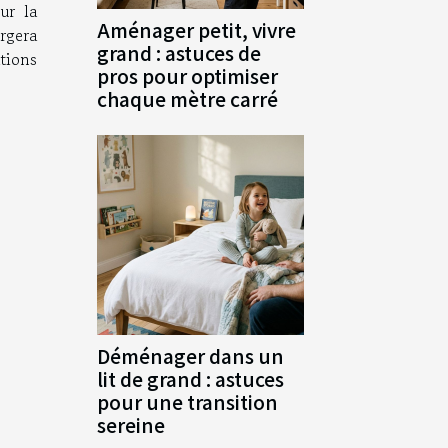
ur la
Aménager petit, vivre
argera
grand : astuces de
ations
pros pour optimiser
chaque mètre carré
Déménager dans un
lit de grand : astuces
pour une transition
sereine