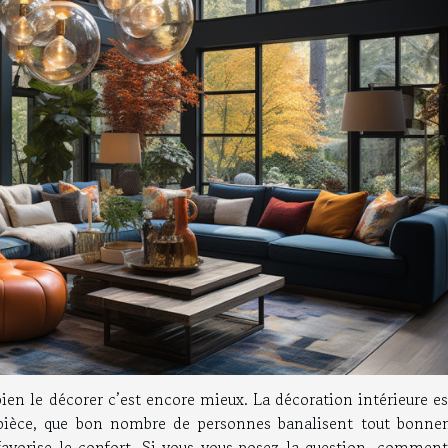
bien le décorer c’est encore mieux. La décoration intérieure e
pièce, que bon nombre de personnes banalisent tout bonne
favorise le confort. Si vous vous posez la question, comment