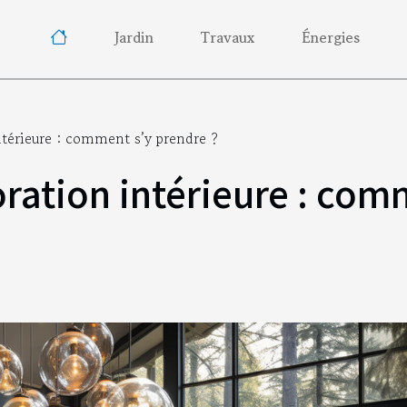
Jardin
Travaux
Énergies
ntérieure : comment s’y prendre ?
ration intérieure : com