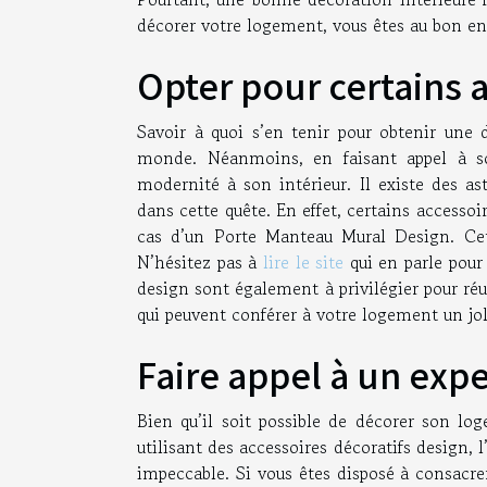
décorer votre logement, vous êtes au bon en
Opter pour certains 
Savoir à quoi s’en tenir pour obtenir une
monde. Néanmoins, en faisant appel à son
modernité à son intérieur. Il existe des as
dans cette quête. En effet, certains accessoi
cas d’un Porte Manteau Mural Design. Cet 
N’hésitez pas à
lire le site
qui en parle pour 
design sont également à privilégier pour réus
qui peuvent conférer à votre logement un jol
Faire appel à un expe
Bien qu’il soit possible de décorer son l
utilisant des accessoires décoratifs design, l
impeccable. Si vous êtes disposé à consacrer