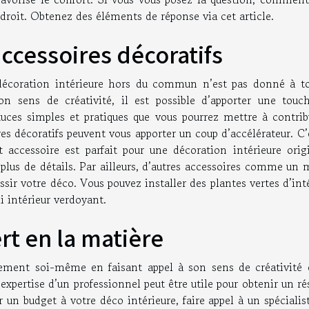
droit. Obtenez des éléments de réponse via cet article.
accessoires décoratifs
 décoration intérieure hors du commun n’est pas donné à to
 sens de créativité, il est possible d’apporter une touc
tuces simples et pratiques que vous pourrez mettre à contrib
res décoratifs peuvent vous apporter un coup d’accélérateur. C’
accessoire est parfait pour une décoration intérieure origi
plus de détails. Par ailleurs, d’autres accessoires comme un 
sir votre déco. Vous pouvez installer des plantes vertes d’int
i intérieur verdoyant.
rt en la matière
ogement soi-même en faisant appel à son sens de créativité 
’expertise d’un professionnel peut être utile pour obtenir un ré
 un budget à votre déco intérieure, faire appel à un spécialis