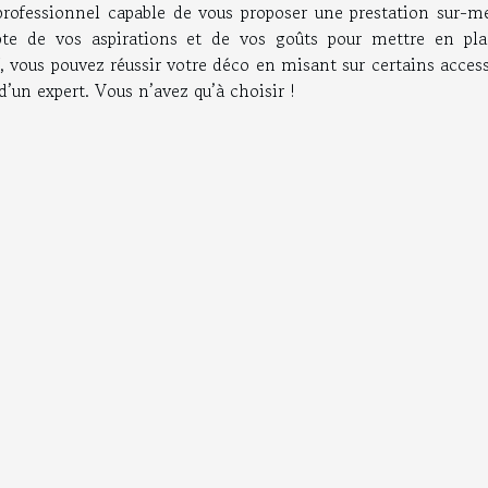
e professionnel capable de vous proposer une prestation sur-m
te de vos aspirations et de vos goûts pour mettre en pla
f, vous pouvez réussir votre déco en misant sur certains acces
d’un expert. Vous n’avez qu’à choisir !