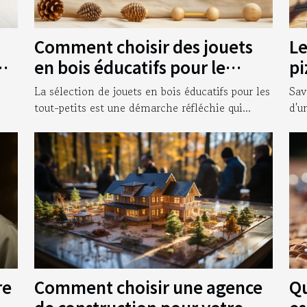
Comment choisir des jouets
Le
ur
en bois éducatifs pour le
pi
développement des tout-
bo
La sélection de jouets en bois éducatifs pour les
Sav
petits
tout-petits est une démarche réfléchie qui...
d'u
Comment choisir une agence
Qu
re