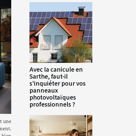
Avec la canicule en
Sarthe, faut-il
s'inquiéter pour vos
panneaux
photovoltaïques
professionnels ?
st une
ment.
 bien