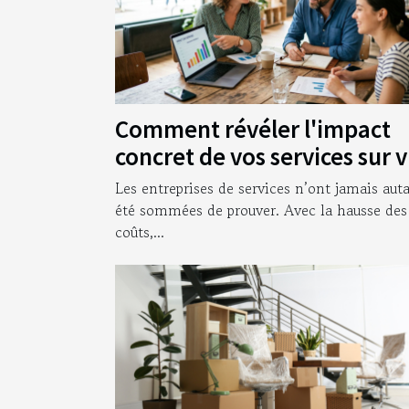
Comment révéler l'impact
concret de vos services sur 
clients
Les entreprises de services n’ont jamais aut
été sommées de prouver. Avec la hausse des
coûts,...