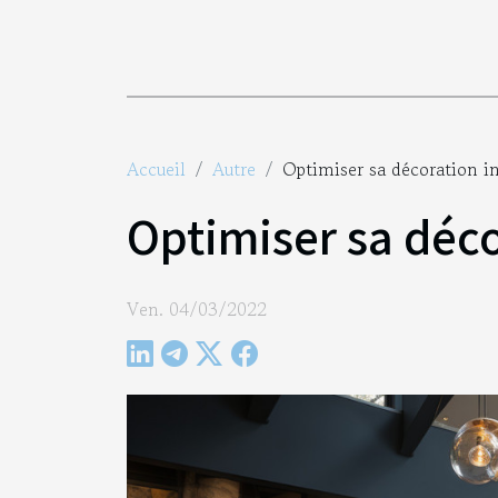
Accueil
Autre
Optimiser sa décoration i
Optimiser sa déco
Ven. 04/03/2022