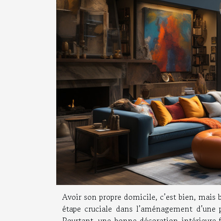
Avoir son propre domicile, c’est bien, mais 
étape cruciale dans l’aménagement d’une 
Pourtant, une bonne décoration intérieure 