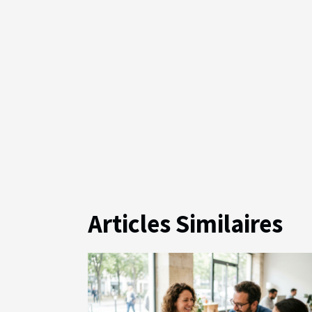
Articles Similaires