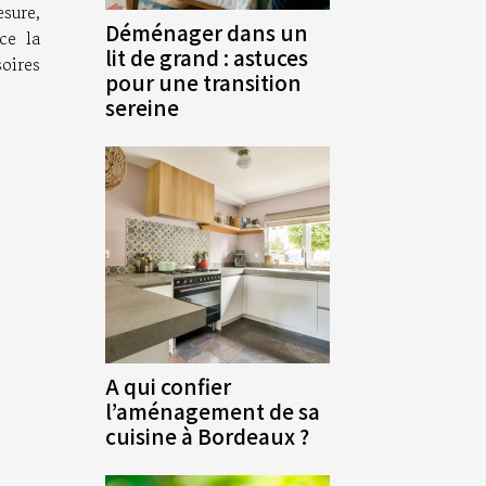
esure,
Déménager dans un
ce la
lit de grand : astuces
soires
pour une transition
sereine
A qui confier
l’aménagement de sa
cuisine à Bordeaux ?