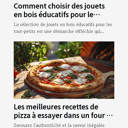
Comment choisir des jouets
en bois éducatifs pour le
développement des tout-
La sélection de jouets en bois éducatifs pour les
petits
tout-petits est une démarche réfléchie qui...
Les meilleures recettes de
pizza à essayer dans un four à
bois
Savourez l'authenticité et la saveur inégalée