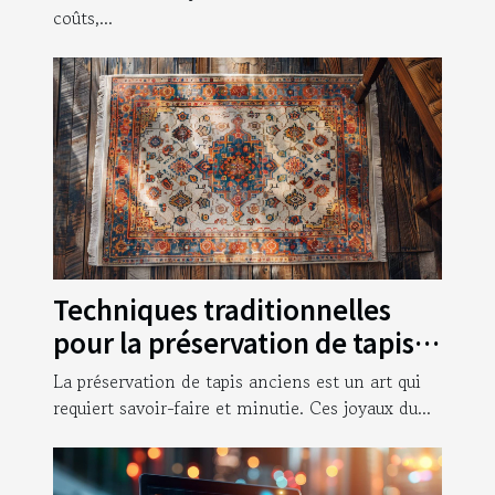
coûts,...
Techniques traditionnelles
pour la préservation de tapis
anciens
La préservation de tapis anciens est un art qui
requiert savoir-faire et minutie. Ces joyaux du...