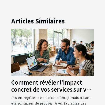
Articles Similaires
Comment révéler l'impact
concret de vos services sur vos
clients
Les entreprises de services n’ont jamais autant
été sommées de prouver. Avec la hausse des