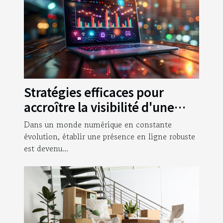
Stratégies efficaces pour
accroître la visibilité d'une
entreprise en ligne
Dans un monde numérique en constante
évolution, établir une présence en ligne robuste
est devenu...