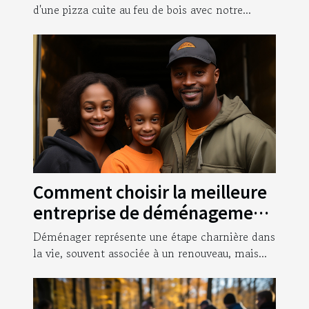
d'une pizza cuite au feu de bois avec notre...
Comment choisir la meilleure
entreprise de déménagement
pour garantir une transition
Déménager représente une étape charnière dans
sans stress ?
la vie, souvent associée à un renouveau, mais...