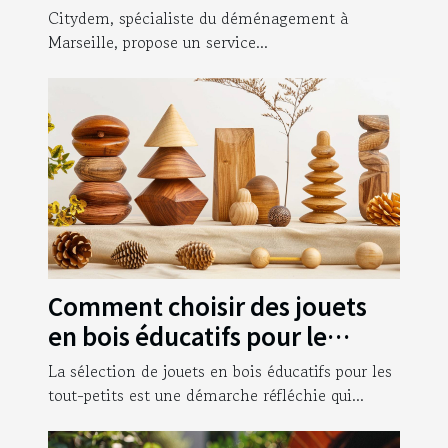
votre déménagement
Citydem, spécialiste du déménagement à
d’entreprise à Marseille !
Marseille, propose un service...
Comment choisir des jouets
en bois éducatifs pour le
développement des tout-
La sélection de jouets en bois éducatifs pour les
petits
tout-petits est une démarche réfléchie qui...