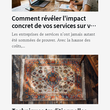
Comment révéler l'impact
concret de vos services sur vos
clients
Les entreprises de services n’ont jamais autant
été sommées de prouver. Avec la hausse des
coûts,...