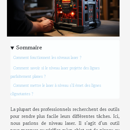
Sommaire
Comment fonctionnent les niveaux laser ?
Comment savoir si le niveau laser projette des lignes
parfaitement planes ?
Comment mettre le laser à niveau s'il émet des lignes
clignotantes ?
La plupart des professionnels recherchent des outils
pour rendre plus facile leurs différentes tâches. Ici,
nous parlons de niveau laser. Il s’agit d’un outil