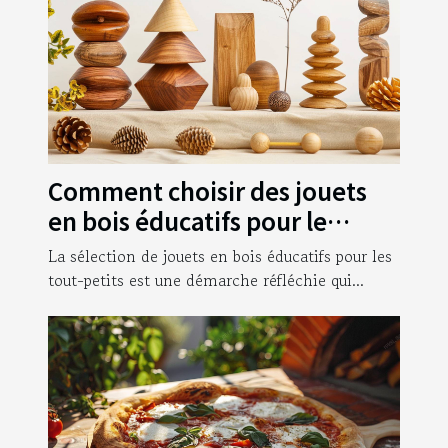
Comment choisir des jouets
en bois éducatifs pour le
développement des tout-
La sélection de jouets en bois éducatifs pour les
petits
tout-petits est une démarche réfléchie qui...