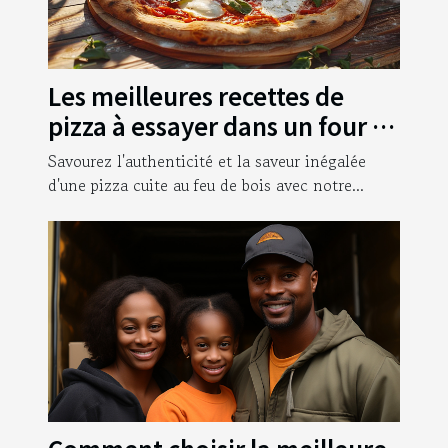
Les meilleures recettes de
pizza à essayer dans un four à
bois
Savourez l'authenticité et la saveur inégalée
d'une pizza cuite au feu de bois avec notre...