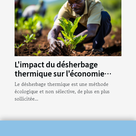
L'impact du désherbage
thermique sur l'économie
agricole mondiale
Le désherbage thermique est une méthode
écologique et non sélective, de plus en plus
sollicitée...