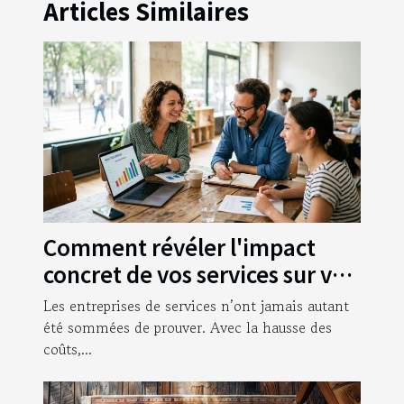
Articles Similaires
Comment révéler l'impact
concret de vos services sur vos
clients
Les entreprises de services n’ont jamais autant
été sommées de prouver. Avec la hausse des
coûts,...