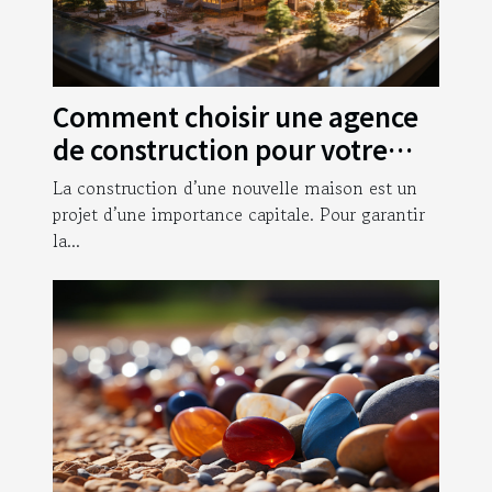
Comment choisir une agence
de construction pour votre
nouvelle maison ?
La construction d’une nouvelle maison est un
projet d’une importance capitale. Pour garantir
la...