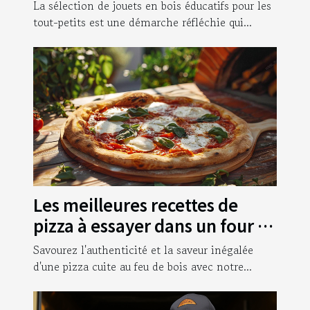
développement des tout-
La sélection de jouets en bois éducatifs pour les
petits
tout-petits est une démarche réfléchie qui...
Les meilleures recettes de
pizza à essayer dans un four à
bois
Savourez l'authenticité et la saveur inégalée
d'une pizza cuite au feu de bois avec notre...