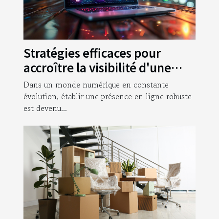
Stratégies efficaces pour
accroître la visibilité d'une
entreprise en ligne
Dans un monde numérique en constante
évolution, établir une présence en ligne robuste
est devenu...