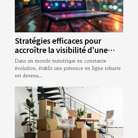
Stratégies efficaces pour
accroître la visibilité d'une
entreprise en ligne
Dans un monde numérique en constante
évolution, établir une présence en ligne robuste
est devenu...