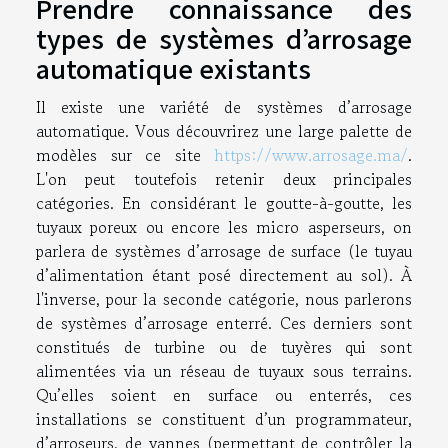
Prendre connaissance des
types de systèmes d’arrosage
automatique existants
Il existe une variété de systèmes d’arrosage
automatique. Vous découvrirez une large palette de
modèles sur ce site
https://www.arrosage.ma/
.
L'on
peut
toutefois
retenir deux principales
catégories. En considérant le goutte-à-goutte, les
tuyaux por
e
ux ou encore les micro asperseurs, on
parlera de systèmes d’arrosage de surface (le tuyau
d’alimentation étant posé directement au sol).
À
l'inverse, pour la seconde
catégorie, nous parlerons
de systèmes d’arrosage enterré. Ces derniers s
ont
constitués
de turbine ou de tuyères qui sont
alimentées
via
un réseau de tuyaux sous terrains.
Qu’elles soient en surface ou enterrés, ces
installations se constituent d’un programmateur,
d’arroseurs, de vannes (permettant de contrôler la