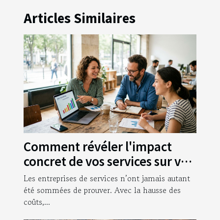
Articles Similaires
Comment révéler l'impact
concret de vos services sur vos
clients
Les entreprises de services n’ont jamais autant
été sommées de prouver. Avec la hausse des
coûts,...