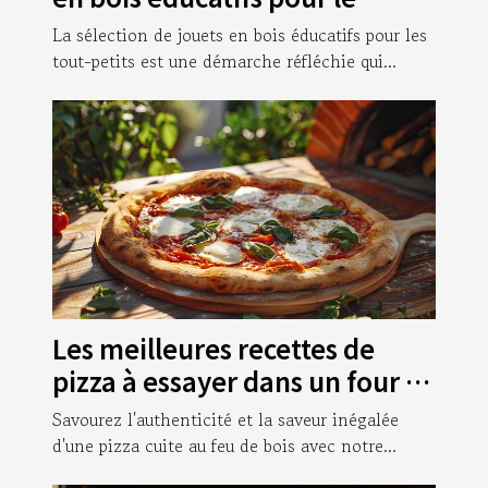
développement des tout-
La sélection de jouets en bois éducatifs pour les
petits
tout-petits est une démarche réfléchie qui...
Les meilleures recettes de
pizza à essayer dans un four à
bois
Savourez l'authenticité et la saveur inégalée
d'une pizza cuite au feu de bois avec notre...