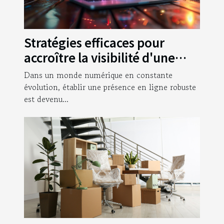
Stratégies efficaces pour
accroître la visibilité d'une
entreprise en ligne
Dans un monde numérique en constante
évolution, établir une présence en ligne robuste
est devenu...