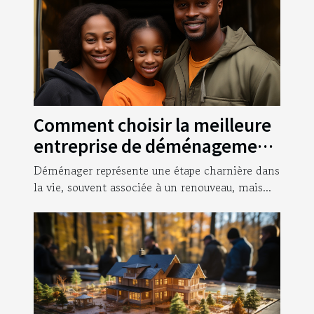
Comment choisir la meilleure
entreprise de déménagement
pour garantir une transition
Déménager représente une étape charnière dans
sans stress ?
la vie, souvent associée à un renouveau, mais...