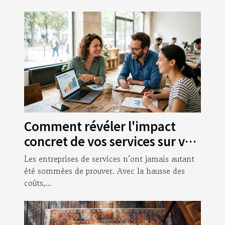
Comment révéler l'impact
concret de vos services sur vos
clients
Les entreprises de services n’ont jamais autant
été sommées de prouver. Avec la hausse des
coûts,...