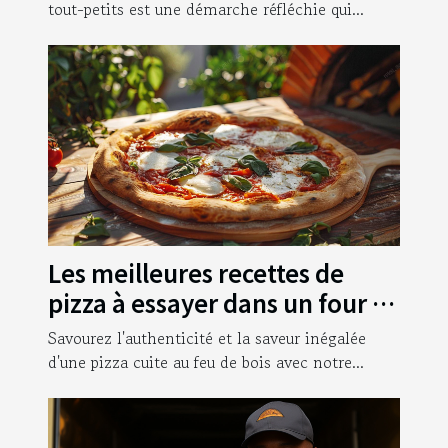
petits
tout-petits est une démarche réfléchie qui...
Les meilleures recettes de
pizza à essayer dans un four à
bois
Savourez l'authenticité et la saveur inégalée
d'une pizza cuite au feu de bois avec notre...